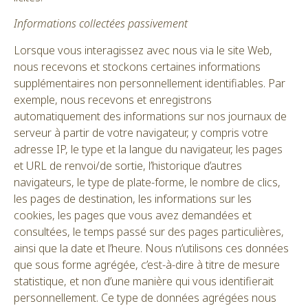
Informations collectées passivement
Lorsque vous interagissez avec nous via le site Web,
nous recevons et stockons certaines informations
supplémentaires non personnellement identifiables. Par
exemple, nous recevons et enregistrons
automatiquement des informations sur nos journaux de
serveur à partir de votre navigateur, y compris votre
adresse IP, le type et la langue du navigateur, les pages
et URL de renvoi/de sortie, l’historique d’autres
navigateurs, le type de plate-forme, le nombre de clics,
les pages de destination, les informations sur les
cookies, les pages que vous avez demandées et
consultées, le temps passé sur des pages particulières,
ainsi que la date et l’heure. Nous n’utilisons ces données
que sous forme agrégée, c’est-à-dire à titre de mesure
statistique, et non d’une manière qui vous identifierait
personnellement. Ce type de données agrégées nous