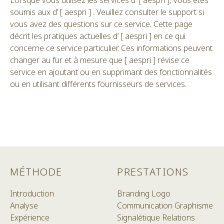
Lorsque vous utilisez les services d’ [ aespri ], vous êtes
soumis aux d’ [ aespri ] . Veuillez consulter le support si
vous avez des questions sur ce service. Cette page
décrit les pratiques actuelles d’ [ aespri ] en ce qui
concerne ce service particulier. Ces informations peuvent
changer au fur et à mesure que [ aespri ] révise ce
service en ajoutant ou en supprimant des fonctionnalités
ou en utilisant différents fournisseurs de services.
MÉTHODE
PRESTATIONS
Introduction
Branding
Logo
Analyse
Communication
Graphisme
Expérience
Signalétique
Relations