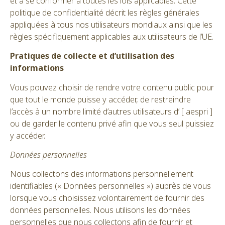
et à se conformer à toutes les lois applicables. Cette
politique de confidentialité décrit les règles générales
appliquées à tous nos utilisateurs mondiaux ainsi que les
règles spécifiquement applicables aux utilisateurs de l’UE.
Pratiques de collecte et d’utilisation des
informations
Vous pouvez choisir de rendre votre contenu public pour
que tout le monde puisse y accéder, de restreindre
l’accès à un nombre limité d’autres utilisateurs d’ [ aespri ]
ou de garder le contenu privé afin que vous seul puissiez
y accéder.
Données personnelles
Nous collectons des informations personnellement
identifiables (« Données personnelles ») auprès de vous
lorsque vous choisissez volontairement de fournir des
données personnelles. Nous utilisons les données
personnelles que nous collectons afin de fournir et