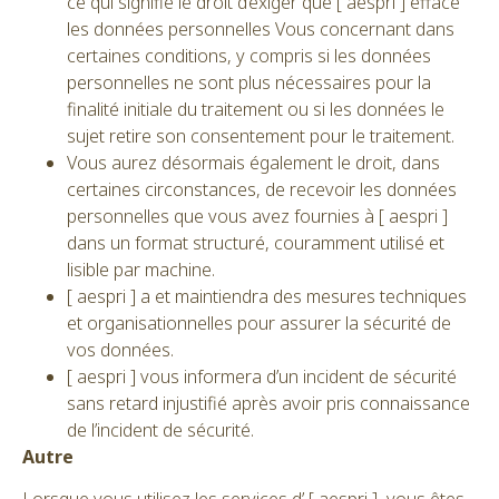
ce qui signifie le droit d’exiger que [ aespri ] efface
les données personnelles Vous concernant dans
certaines conditions, y compris si les données
personnelles ne sont plus nécessaires pour la
finalité initiale du traitement ou si les données le
sujet retire son consentement pour le traitement.
Vous aurez désormais également le droit, dans
certaines circonstances, de recevoir les données
personnelles que vous avez fournies à [ aespri ]
dans un format structuré, couramment utilisé et
lisible par machine.
[ aespri ] a et maintiendra des mesures techniques
et organisationnelles pour assurer la sécurité de
vos données.
[ aespri ] vous informera d’un incident de sécurité
sans retard injustifié après avoir pris connaissance
de l’incident de sécurité.
Autre