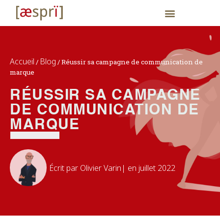
Accueil
Blog
/
/
Réussir sa campagne de communication de
marque
RÉUSSIR SA CAMPAGNE
DE COMMUNICATION DE
MARQUE
Écrit par
Olivier Varin
| en
juillet 2022