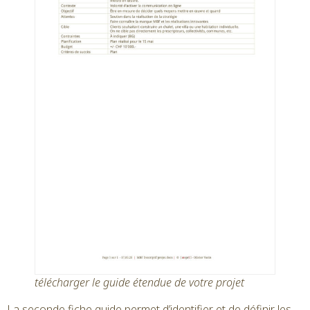
télécharger le guide étendue de votre projet
La seconde fiche guide permet d’identifier et de définir les